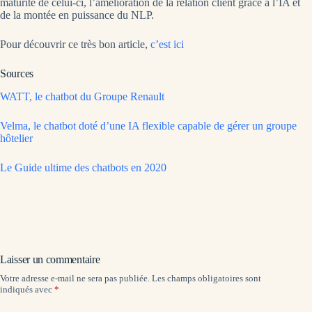
maturité de celui-ci, l’amélioration de la relation client grâce à l’IA et
de la montée en puissance du NLP.
Pour découvrir ce très bon article,
c’est ici
Sources
WATT, le chatbot du Groupe Renault
Velma, le chatbot doté d’une IA flexible capable de gérer un groupe
hôtelier
Le Guide ultime des chatbots en 2020
Laisser un commentaire
Votre adresse e-mail ne sera pas publiée.
Les champs obligatoires sont
indiqués avec
*