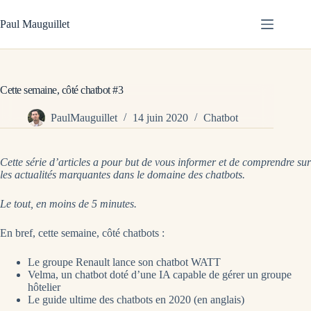
Passer
au
Paul Mauguillet
contenu
Cette semaine, côté chatbot #3
PaulMauguillet
14 juin 2020
Chatbot
Cette série d’articles a pour but de vous informer et de comprendre sur
les actualités marquantes dans le domaine des chatbots.
Le tout, en moins de 5 minutes.
En bref, cette semaine, côté chatbots :
Le groupe Renault lance son chatbot WATT
Velma, un chatbot doté d’une IA capable de gérer un groupe
hôtelier
Le guide ultime des chatbots en 2020 (en anglais)