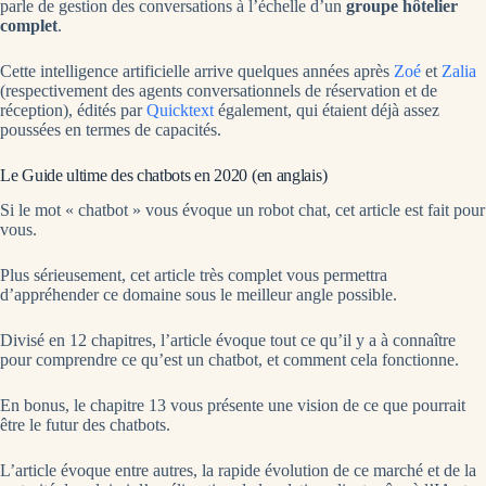
parle de gestion des conversations à l’échelle d’un
groupe hôtelier
complet
.
Cette intelligence artificielle arrive quelques années après
Zoé
et
Zalia
(respectivement des agents conversationnels de réservation et de
réception), édités par
Quicktext
également, qui étaient déjà assez
poussées en termes de capacités.
Le Guide ultime des chatbots en 2020 (en anglais)
Si le mot « chatbot » vous évoque un robot chat, cet article est fait pour
vous.
Plus sérieusement, cet article très complet vous permettra
d’appréhender ce domaine sous le meilleur angle possible.
Divisé en 12 chapitres, l’article évoque tout ce qu’il y a à connaître
pour comprendre ce qu’est un chatbot, et comment cela fonctionne.
En bonus, le chapitre 13 vous présente une vision de ce que pourrait
être le futur des chatbots.
L’article évoque entre autres, la rapide évolution de ce marché et de la