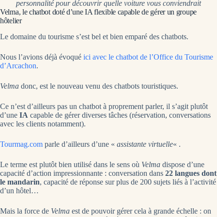
personnalité pour découvrir quelle voiture vous conviendrait
Velma, le chatbot doté d’une IA flexible capable de gérer un groupe
hôtelier
Le domaine du tourisme s’est bel et bien emparé des chatbots.
Nous l’avions déjà évoqué
ici avec le chatbot de l’Office du Tourisme
d’Arcachon
.
Velma
donc, est le nouveau venu des chatbots touristiques.
Ce n’est d’ailleurs pas un chatbot à proprement parler, il s’agit plutôt
d’une
IA
capable de gérer diverses tâches (réservation, conversations
avec les clients notamment).
Tourmag.com
parle d’ailleurs d’une «
assistante virtuelle
« .
Le terme est plutôt bien utilisé dans le sens où
Velma
dispose d’une
capacité d’action impressionnante : conversation dans
22 langues dont
le mandarin
, capacité de réponse sur plus de 200 sujets liés à l’activité
d’un hôtel…
Mais la force de
Velma
est de pouvoir gérer cela à grande échelle : on