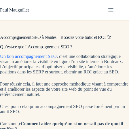
Passer
au
Paul Mauguillet
contenu
Accompagnement SEO à Nantes – Boostez votre trafic et ROI 🚀
Qu’est-ce que l’Accompagnement SEO ?
Un bon accompagnement SEO
, c’est une collaboration stratégique
visant à améliorer la visibilité en ligne d’un site internet à Bordeaux.
L’objectif principal est d’optimiser la visibilité, d’améliorer les
positions dans les SERP et surtout, obtenir un ROI grâce au SEO.
Pour réussir cela, il faut une approche méthodique visant à comprendre
et à améliorer les aspects de votre site web du point de vue du
référencement naturel.
C’est pour cela qu’un accompagnement SEO passe forcément par un
audit SEO.
Car sinon,
cComment aider quelqu’un si on ne sait pas de quoi il
souffre ?